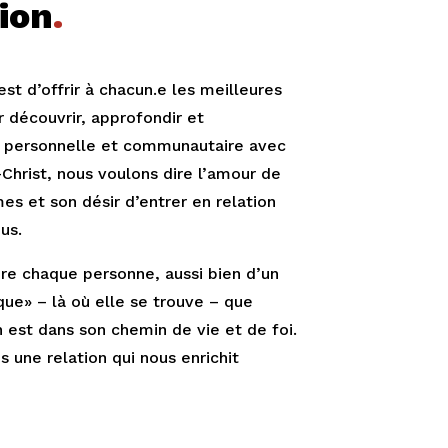
ion
.
st d’offrir à chacun.e les meilleures
r découvrir, approfondir et
n personnelle et communautaire avec
-Christ, nous voulons dire l’amour de
s et son désir d’entrer en relation
us.
re chaque personne, aussi bien d’un
ue» – là où elle se trouve – que
n est dans son chemin de vie et de foi.
 une relation qui nous enrichit