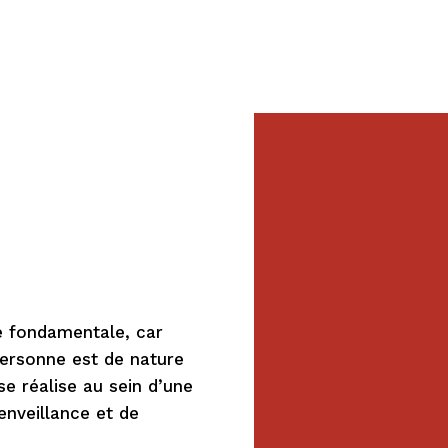
é fondamentale, car
personne est de nature
 se réalise au sein d’une
nveillance et de