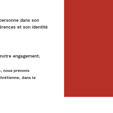
 personne dans son
férences et son identité
 notre engagement.
e, nous prenons
chrétienne, dans le