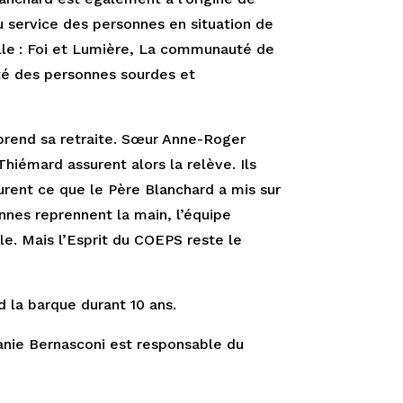
u service des personnes en situation de
lle : Foi et Lumière, La communauté de
é des personnes sourdes et
prend sa retraite. Sœur Anne-Roger
hiémard assurent alors la relève. Ils
rent ce que le Père Blanchard a mis sur
nnes reprennent la main, l’équipe
le. Mais l’Esprit du COEPS reste le
 la barque durant 10 ans.
anie Bernasconi est responsable du