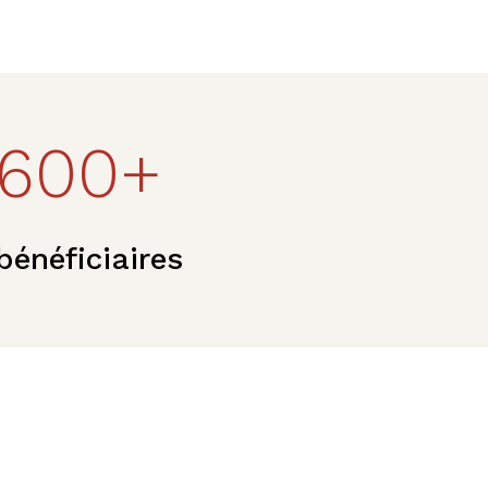
600+
bénéficiaires