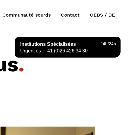
Communauté sourds
Contact
OEBS / DE
24h/24h
Institutions Spécialisées
Urgences : +41 (0)26 426 34 30
us
.