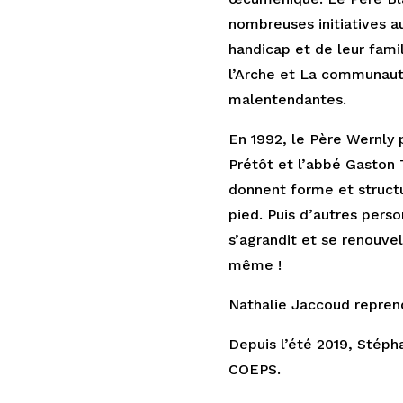
nombreuses initiatives a
handicap et de leur fami
l’Arche et La communaut
malentendantes.
En 1992, le Père Wernly 
Prétôt et l’abbé Gaston T
donnent forme et structu
pied. Puis d’autres perso
s’agrandit et se renouvel
même !
Nathalie Jaccoud reprend
Depuis l’été 2019, Stéph
COEPS.