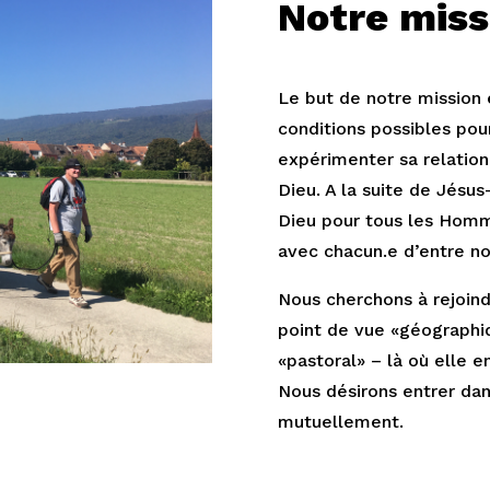
Notre miss
Le but de notre mission e
conditions possibles pou
expérimenter sa relatio
Dieu. A la suite de Jésus
Dieu pour tous les Homme
avec chacun.e d’entre no
Nous cherchons à rejoind
point de vue «géographiq
«pastoral» – là où elle e
Nous désirons entrer dans
mutuellement.