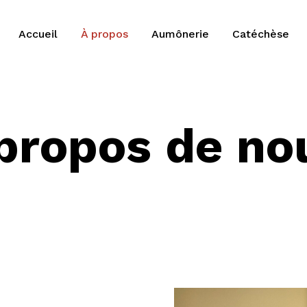
Accueil
À propos
Aumônerie
Catéchèse
propos de no