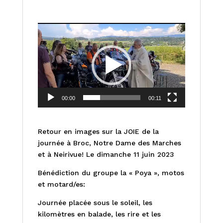
Lecteur
vidéo
00:00
00:11
Retour en images sur la JOIE de la
journée à Broc, Notre Dame des Marches
et à Neirivue! Le dimanche 11 juin 2023
Bénédiction du groupe la « Poya », motos
et motard/es:
Journée placée sous le soleil, les
kilomètres en balade, les rire et les