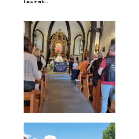
taquinerie…