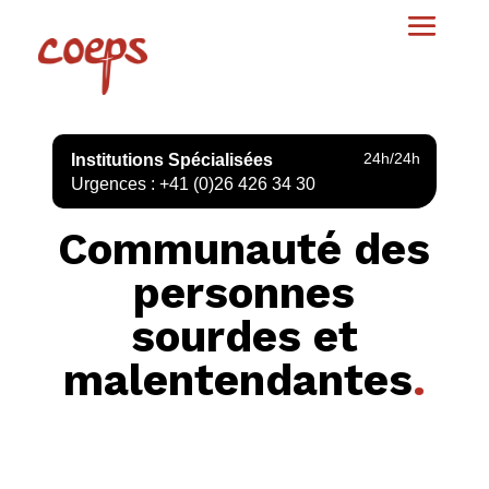
24h/24h
Institutions Spécialisées
Urgences : +41 (0)26 426 34 30
Communauté des
personnes
sourdes et
malentendantes
.