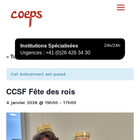
24h/24h
Institutions Spécialisées
Urgences : +41 (0)26 426 34 30
« Tous les Évènements
Cet évènement est passé.
CCSF Fête des rois
4 janvier 2026 @ 15h00
-
17h00