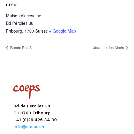
LIEU
Maison diocésaine
Bd Pérolles 38
Fribourg
,
1700
Suisse
+ Google Map
Rando Eco Si’
Journée des Aînés
Bd de Pérolles 38
CH-1700 Fribourg
+41 (0)26 426 34 30
info@coeps.ch