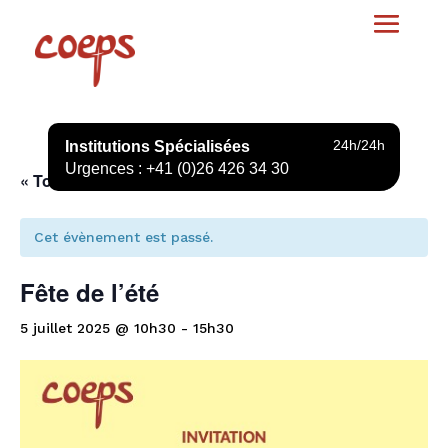
24h/24h
Institutions Spécialisées
Urgences : +41 (0)26 426 34 30
« Tous les Évènements
Cet évènement est passé.
Fête de l’été
5 juillet 2025 @ 10h30
-
15h30