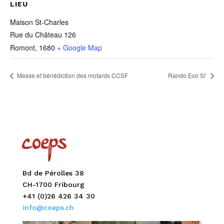
LIEU
Maison St-Charles
Rue du Château 126
Romont
,
1680
+ Google Map
Messe et bénédiction des motards CCSF
Rando Eco Si’
Bd de Pérolles 38
CH-1700 Fribourg
+41 (0)26 426 34 30
info@coeps.ch