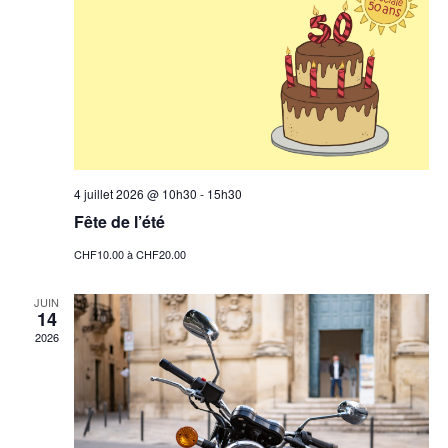
4 juillet 2026 @ 10h30
-
15h30
Fête de l’été
CHF10.00 à CHF20.00
JUIN
14
2026