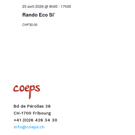
25 avril 2026 @ 9h00
-
17h00
Rando Eco Si’
CHF30.00
Bd de Pérolles 38
CH-1700 Fribourg
+41 (0)26 426 34 30
info@coeps.ch