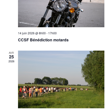
14 juin 2026 @ 8h00
-
17h00
CCSF Bénédiction motards
AVR
25
2026